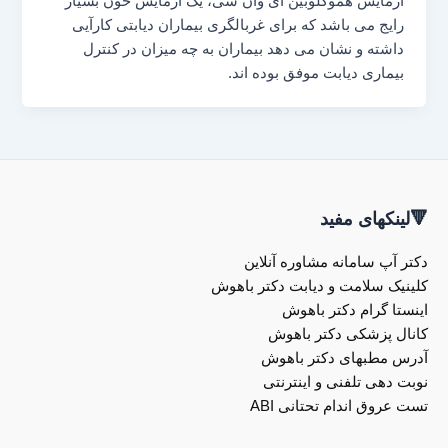
آزمایش هموگلوبین ای وان سی، یک آزمایش خون بسیار
رایج می باشد که برای غربالگری بیماران دیابتی کارآیی
داشته و نشان می دهد بیماران به چه میزان در کنترل
بیماری دیابت موفق بوده اند.
🔻لینکهای مفید
دکتر آپ سامانه مشاوره آنلاین
کلینیک سلامت و دیابت دکتر باهوش
اینستا گرام دکتر باهوش
کانال پزشکی دکتر باهوش
آدرس مطبهای دکتر باهوش
نوبت دهی تلفنی و اینترنتی
تست عروق اندام تحتانی ABI