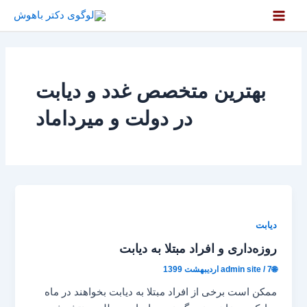
رش
ه
Main
حتوا
Menu
بهترین متخصص غدد و دیابت
در دولت و میرداماد
دیابت
روزه‌داری و افراد مبتلا به دیابت
🌐admin site
7 اردیبهشت 1399
/
ممکن است برخی از افراد مبتلا به دیابت بخواهند در ماه