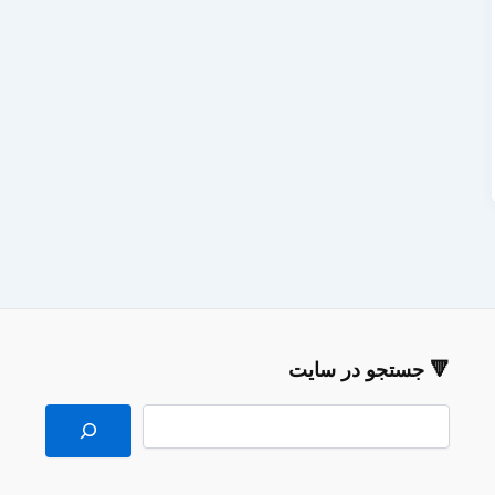
🔻 جستجو در سایت
جستجو