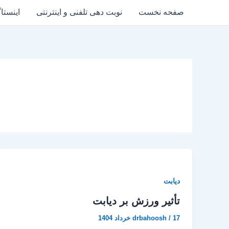
رش
صفحه نخست
نوبت دهی تلفنی و اینترنتی
اینستا
ه
حتوا
دیابت
تأثیر ورزش بر دیابت
17 خرداد 1404
/
drbahoosh