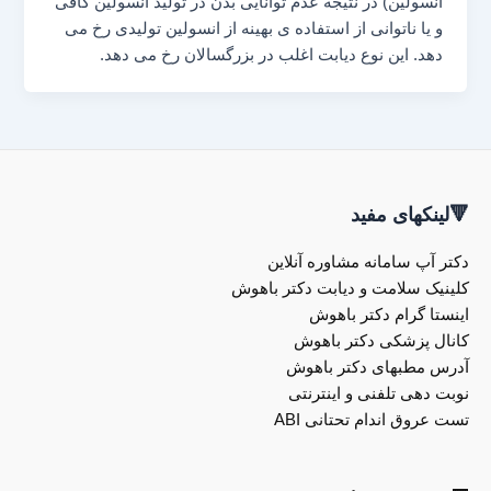
انسولین) در نتیجه عدم توانایی بدن در تولید انسولین کافی
و یا ناتوانی از استفاده ی بهینه از انسولین تولیدی رخ می
دهد. این نوع دیابت اغلب در بزرگسالان رخ می دهد.
🔻لینکهای مفید
دکتر آپ سامانه مشاوره آنلاین
کلینیک سلامت و دیابت دکتر باهوش
اینستا گرام دکتر باهوش
کانال پزشکی دکتر باهوش
آدرس مطبهای دکتر باهوش
نوبت دهی تلفنی و اینترنتی
تست عروق اندام تحتانی ABI